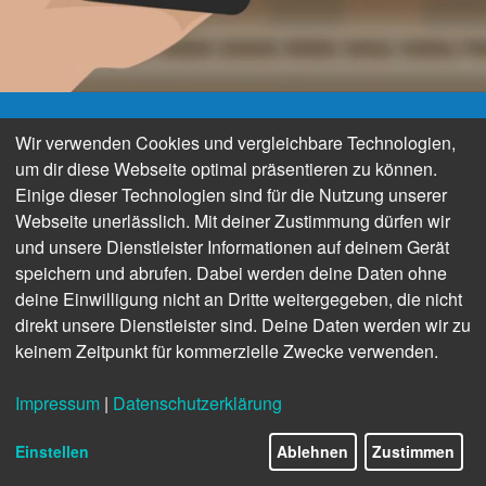
Wir verwenden Cookies und vergleichbare Technologien,
um dir diese Webseite optimal präsentieren zu können.
Einige dieser Technologien sind für die Nutzung unserer
Webseite unerlässlich. Mit deiner Zustimmung dürfen wir
und unsere Dienstleister Informationen auf deinem Gerät
speichern und abrufen. Dabei werden deine Daten ohne
deine Einwilligung nicht an Dritte weitergegeben, die nicht
direkt unsere Dienstleister sind. Deine Daten werden wir zu
keinem Zeitpunkt für kommerzielle Zwecke verwenden.
Bahn frei für MoBY:
Impressum
|
Datenschutzerklärung
Die BEG stellt ihre neue Mobilitäts-
Einstellen
Ablehnen
Zustimmen
App vor.