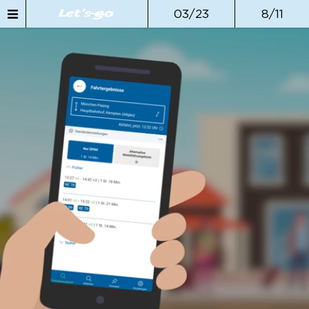
03/23
8/11