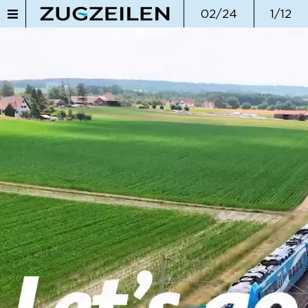
02/24
1/12