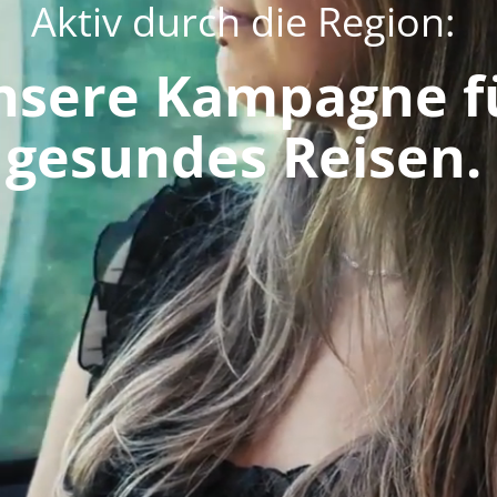
Aktiv durch die Region:
nsere Kampagne f
gesundes Reisen.