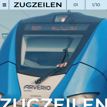
01
1/10