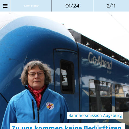
01/24
2/11
Bahnhofsmission Augsburg
Zu uns kommen keine Bedürftigen.